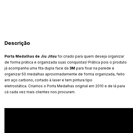
CALCULAR
Descrição
Porta Medalhas de Jiu Jitsu
foi criado para quem deseja organizar
de forma prática e organizada suas conquistas! Prática pois o produto
já acompanha uma fita dupla face da
3M
para fixar na parede e
organizar 50 medalhas aproximadamente de forma organizada, feito
em aço carbono, cortado à laser e tem pintura tipo
eletrostática. Criamos o Porta Medalhas original em 2010 e de lá para
cá cada vez mais clientes nos procuram.